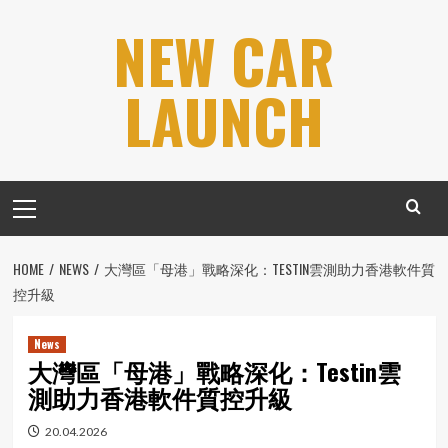
Skip
NEW CAR
to
content
LAUNCH
Primary
Menu
HOME
NEWS
大灣區「母港」戰略深化：TESTIN雲測助力香港軟件質
控升級
News
大灣區「母港」戰略深化：Testin雲
測助力香港軟件質控升級
20.04.2026