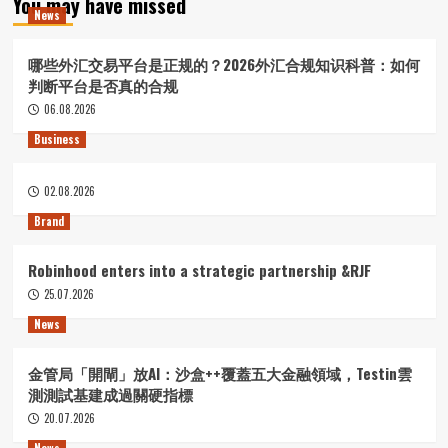
You may have missed
News
哪些外汇交易平台是正规的？2026外汇合规知识科普：如何
判断平台是否真的合规
06.08.2026
Business
02.08.2026
Brand
Robinhood enters into a strategic partnership &RJF
25.07.2026
News
金管局「開閘」放AI：沙盒++覆蓋五大金融領域，Testin雲
測測試基建成過關硬指標
20.07.2026
News