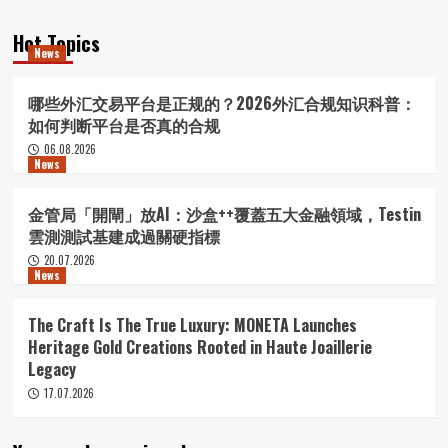
Hot Topics
News
哪些外汇交易平台是正规的？2026外汇合规知识科普：
如何判断平台是否真的合规
06.08.2026
News
金管局「開閘」放AI：沙盒++覆蓋五大金融領域，Testin
雲測測試基建成過關硬指標
20.07.2026
News
The Craft Is The True Luxury: MONETA Launches
Heritage Gold Creations Rooted in Haute Joaillerie
Legacy
17.07.2026