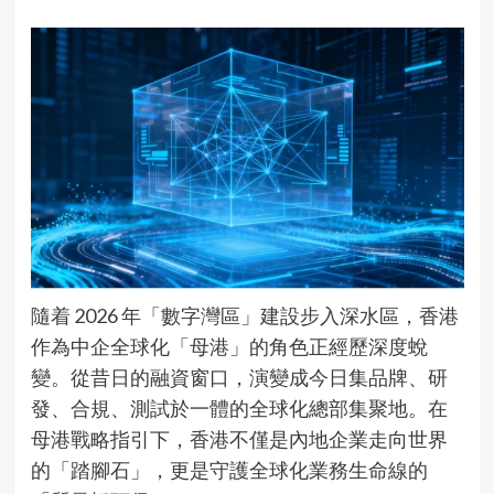
隨着 2026 年「數字灣區」建設步入深水區，香港
作為中企全球化「母港」的角色正經歷深度蛻
變。從昔日的融資窗口，演變成今日集品牌、研
發、合規、測試於一體的全球化總部集聚地。在
母港戰略指引下，香港不僅是內地企業走向世界
的「踏腳石」，更是守護全球化業務生命線的